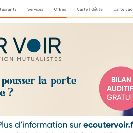
taurants
Services
Offres
Carte fidélité
Carte ca