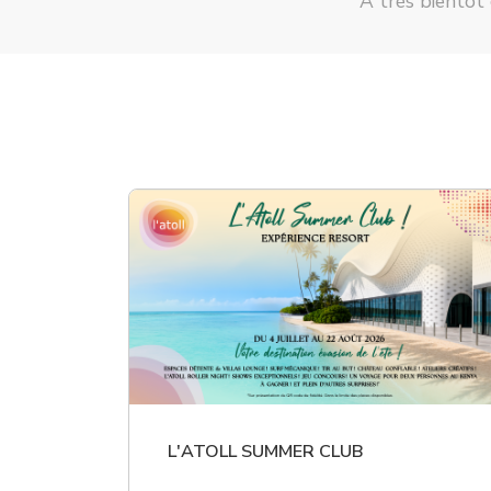
À très bientô
L'ATOLL SUMMER CLUB