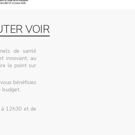
UTER VOIR
nnels de santé
t innovant, au
re le point sur
vous bénéficiez
e budget.
h à 12h30 et de