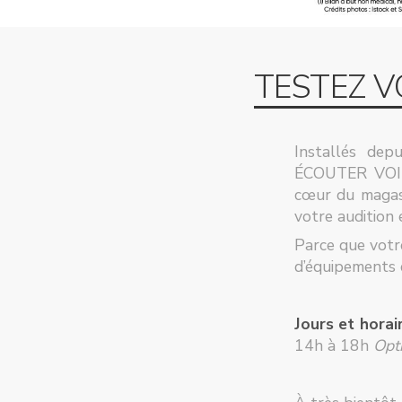
TESTEZ V
Installés dep
ÉCOUTER VOIR 
cœur du magasi
votre audition 
Parce que votr
d’équipements 
Jours et horai
14h à 18h
Opt