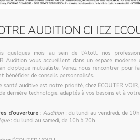
OTRE AUDITION CHEZ ECO
uis quelques mois au sein de l’Atoll, nos professio
Audition vous accueillent dans un espace moderne e
n d’optique mutualiste. Venez nous rencontrer pour fai
et bénéficier de conseils personnalisés.
e santé auditive est notre priorité, chez ÉCOUTER VOIR, 
de dernière technologie, adaptés à vos besoins et à votr
res d’ouverture
:
Audition
: du lundi au vendredi, de 10
ique
: du lundi au samedi, de 10h à 20h